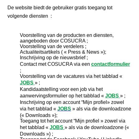
De website biedt de gebruiker gratis toegang tot
volgende diensten :
Voorstelling van de producten en diensten,
aangeboden door COSUCRA ;
Voorstelling van de verdelers ;
Actualiteitsartikels ( « Press & News »);
Inschrijving op de nieuwsbrief ;
Contact met COSUCRA via een
contactformulier
;
Voorstelling van de vacatures via het tabblad «
JOBS
» ;
Kandidaatstelling voor een job via het
aanwervingsformulier op het tabblad «
JOBS
» ;
Inschrijving op een account “Mijn profiel» zowel
via het tabblad «
JOBS
» als via de downloadzone
(« Downloads »);
Toegang tot het account “Mijn profiel » zowel via
het tabblad «
JOBS
» als via de downloadzone («
Downloads ») ;